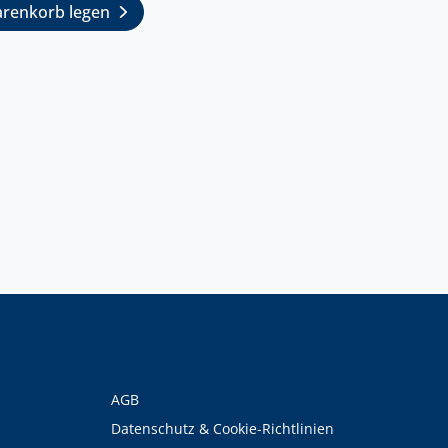
arenkorb legen
AGB
Datenschutz & Cookie-Richtlinien