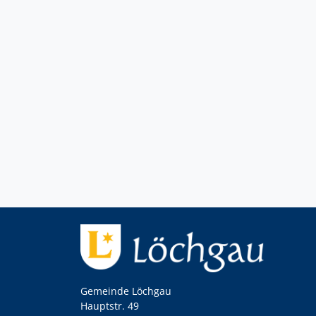
Gemeinde Löchgau
Hauptstr. 49